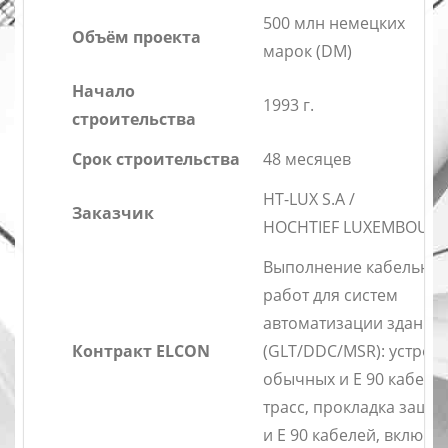
500 млн немецких
Объём проекта
марок (DM)
Начало
1993 г.
строительства
Срок строительства
48 месяцев
HT-LUX S.A /
Заказчик
HOCHTIEF LUXEMBOURG
Выполнение кабельны
работ для систем
автоматизации зданий
Контракт ELCON
(GLT/DDC/MSR): устрой
обычных и E 90 кабель
трасс, прокладка защи
и E 90 кабелей, включа