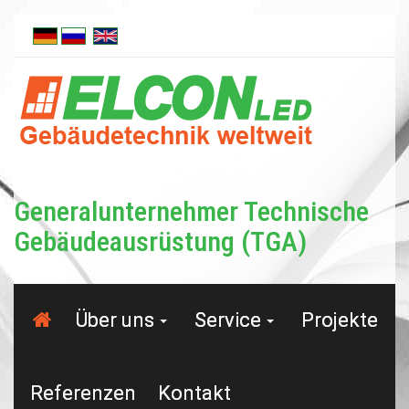
Generalunternehmer Tech­nische
Gebäudeausrüstung (TGA)
Über uns
Service
Projekte
Referenzen
Kontakt