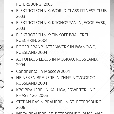
PETERSBURG, 2003
ELEKTROTECHNIK: WORLD CLASS FITNESS CLUB,
2003
ELEKTROTECHNIK: KRONOSPAN IN JEGORIEVSK,
2003
ELEKTROTECHNIK: TINKOFF BRAUEREI
PUSCHKIN, 2004
EGGER SPANPLATTENWERK IN IWANOWO,
RUSSLAND 2004
AUTOHAUS LEXUS IN MOSKAU, RUSSLAND,
2004
Continental in Moscow 2004
HEINEKEN BRAUEREI NIZHNY NOVGOROD,
RUSSLAND 2004
KBC BRAUEREI IN KALUGA, ERWEITERUNG
PHASE 120, 2005
STEPAN RASIN BRAUEREI IN ST. PETERSBURG,
2006