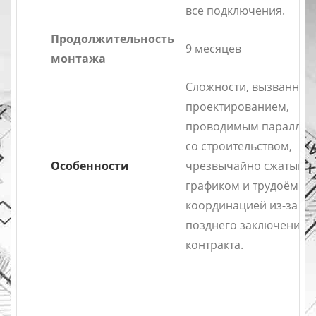
все подключения.
Продолжительность
9 месяцев
монтажа
Сложности, вызванные
проектированием,
проводимым параллел
со строительством,
Особенности
чрезвычайно сжатым
графиком и трудоёмко
координацией из-за
позднего заключения
контракта.