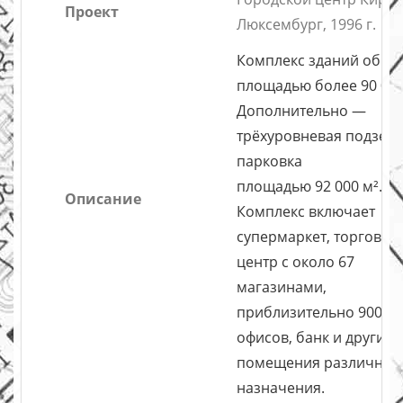
Проект
Люксембург, 1996 г.
Комплекс зданий обще
площадью более 90 000
Дополнительно —
трёхуровневая подзем
парковка
площадью 92 000 м².
Описание
Комплекс включает
супермаркет, торговый
центр с около 67
магазинами,
приблизительно 900
офисов, банк и другие
помещения различног
назначения.