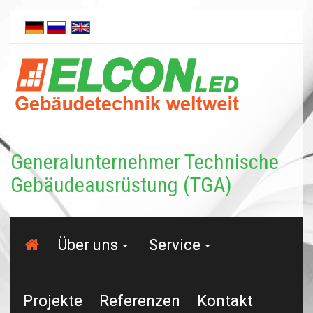
Generalunternehmer Tech­nische
Gebäudeausrüstung (TGA)
Über uns
Service
Projekte
Referenzen
Kontakt