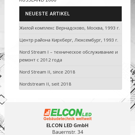
NEUESTE ARTIKEL
Жилой комплекс Вернадсково, Москва, 1993 г.
Центр района Кирхберг, Люксембург, 1993 г.
Nord Stream I – техническое обслуживание и
ремонт с 2012 года
Nord Stream II, since 2018
Nordstream II, seit 2018
ELCON LED GmbH
Bauernstr. 34