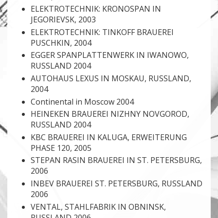
ELEKTROTECHNIK: KRONOSPAN IN
JEGORIEVSK, 2003
ELEKTROTECHNIK: TINKOFF BRAUEREI
PUSCHKIN, 2004
EGGER SPANPLATTENWERK IN IWANOWO,
RUSSLAND 2004
AUTOHAUS LEXUS IN MOSKAU, RUSSLAND,
2004
Continental in Moscow 2004
HEINEKEN BRAUEREI NIZHNY NOVGOROD,
RUSSLAND 2004
KBC BRAUEREI IN KALUGA, ERWEITERUNG
PHASE 120, 2005
STEPAN RASIN BRAUEREI IN ST. PETERSBURG,
2006
INBEV BRAUEREI ST. PETERSBURG, RUSSLAND
2006
VENTAL, STAHLFABRIK IN OBNINSK,
RUSSLAND 2006