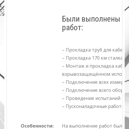
Были выполнены с
работ:
– Прокладка труб для кабеле
– Прокладка 170 км сталеар
– Монтаж и прокладка кабел
взрывозащищённом исполн
– Подключение всех измери
– Подключение всего обору
– Проведение испытаний
– Пусконаладочные работы
Особенности:
На выполнение работ был пр