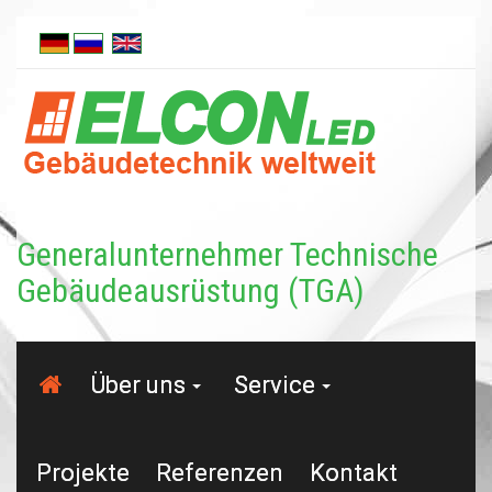
Generalunternehmer Tech­nische
Gebäudeausrüstung (TGA)
Über uns
Service
Projekte
Referenzen
Kontakt