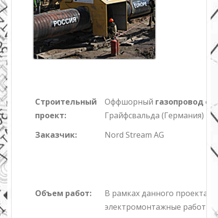
Строительный
Оффшорный
газопровод
от 
проект:
Грайфсвальда (Германия)
Заказчик:
Nord Stream AG
Объем работ:
В рамках данного проекта 
электромонтажные работы: