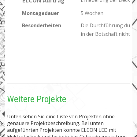
ELCON Auftrag
Erneuerung der Decken
Montagedauer
5 Wochen
Besonderheiten
Die Durchführung durft
in der Botschaft nicht st
Weitere Projekte
Unten sehen Sie eine Liste von Projekten ohne
genauere Projektbeschreibung. Bei unten
aufgeführten Projekten konnte ELCON LED mit
Elektrotechnik und technischer Gebäudeausrüstung