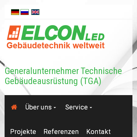
Generalunternehmer Tech­nische
Gebäudeausrüstung (TGA)
Über uns
Service
Projekte
Referenzen
Kontakt