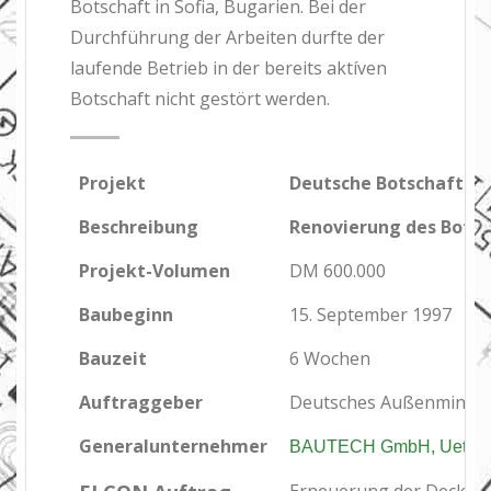
Botschaft in Sofia, Bugarien. Bei der
Durchführung der Arbeiten durfte der
laufende Betrieb in der bereits aktíven
Botschaft nicht gestört werden.
Projekt
Deutsche Botschaft in 
Beschreibung
Renovierung des Bots
Projekt-Volumen
DM 600.000
Baubeginn
15. September 1997
Bauzeit
6 Wochen
Auftraggeber
Deutsches Außenminist
Generalunternehmer
BAUTECH GmbH, Uetze