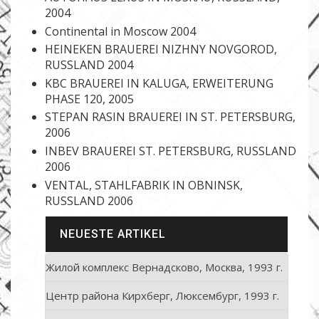
2004
Continental in Moscow 2004
HEINEKEN BRAUEREI NIZHNY NOVGOROD,
RUSSLAND 2004
KBC BRAUEREI IN KALUGA, ERWEITERUNG
PHASE 120, 2005
STEPAN RASIN BRAUEREI IN ST. PETERSBURG,
2006
INBEV BRAUEREI ST. PETERSBURG, RUSSLAND
2006
VENTAL, STAHLFABRIK IN OBNINSK,
RUSSLAND 2006
NEUESTE ARTIKEL
Жилой комплекс Вернадсково, Москва, 1993 г.
Центр района Кирхберг, Люксембург, 1993 г.