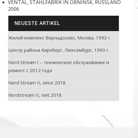
VENTAL, STAHLFABRIK IN OBNINSK, RUSSLAND
2006
NEUESTE ARTIKEL
Жилой комплекс Вернадсково, Москва, 1993 г.
Центр района Кирхберг, Люксембург, 1993 г.
Nord Stream I – техническое обслуживание и
ремонт с 2012 года
Nord Stream II, since 2018
Nordstream II, seit 2018