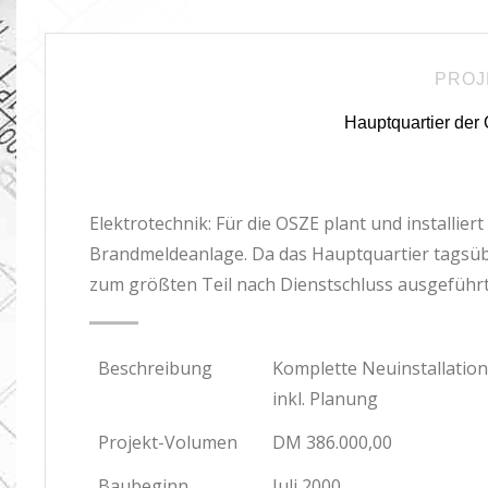
PROJ
Hauptquartier der 
Elektrotechnik: Für die OSZE plant und installie
Brandmeldeanlage. Da das Hauptquartier tagsüb
zum größten Teil nach Dienstschluss ausgeführ
Beschreibung
Komplette Neuinstallatio
inkl. Planung
Projekt-Volumen
DM 386.000,00
Baubeginn
Juli 2000