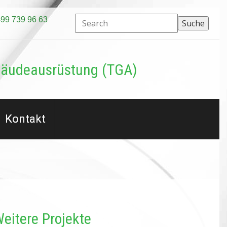
499 739 96 63
bäudeausrüstung (TGA)
Kontakt
eitere Projekte