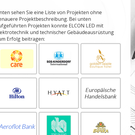
nten sehen Sie eine Liste von Projekten ohne
enauere Projektbeschreibung. Bei unten
ufgeführten Projekten konnte ELCON LED mit
lektrotechnik und technischer Gebäudeausrüstung
um Erfolg beitragen: