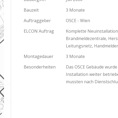
Bauzeit
3 Monate
Auftraggeber
OSCE - Wien
ELCON Auftrag
Komplette Neuinstallatio
Brandmeldezentrale, Herst
Leitungsnetz, Handmelder, 
Montagedauer
3 Monate
Besonderheiten
Das OSCE Gebäude wurde
Installation weiter betrie
mussten nach Dienstschlu