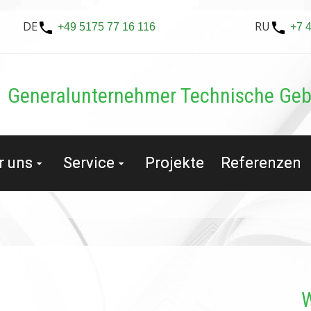
DE
RU
+49 5175 77 16 116
+7 
Generalunternehmer Tech­nische Ge
r uns
Service
Projekte
Referenzen
W