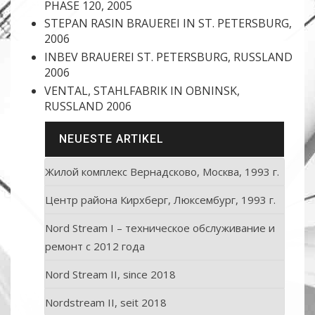
PHASE 120, 2005
STEPAN RASIN BRAUEREI IN ST. PETERSBURG,
2006
INBEV BRAUEREI ST. PETERSBURG, RUSSLAND
2006
VENTAL, STAHLFABRIK IN OBNINSK,
RUSSLAND 2006
NEUESTE ARTIKEL
Жилой комплекс Вернадсково, Москва, 1993 г.
Центр района Кирхберг, Люксембург, 1993 г.
Nord Stream I – техническое обслуживание и
ремонт с 2012 года
Nord Stream II, since 2018
Nordstream II, seit 2018