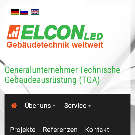
Generalunternehmer Tech­nische
Gebäudeausrüstung (TGA)
Über uns
Service
Projekte
Referenzen
Kontakt