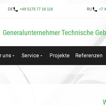
DE
RU
+49 5175 77 16 116
+7 
Generalunternehmer Tech­nische Ge
r uns
Service
Projekte
Referenzen
W