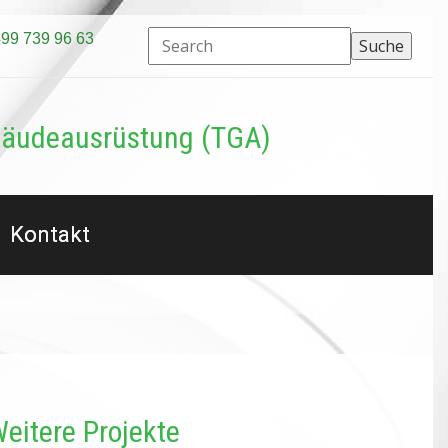
499 739 96 63
bäudeausrüstung (TGA)
Kontakt
eitere Projekte