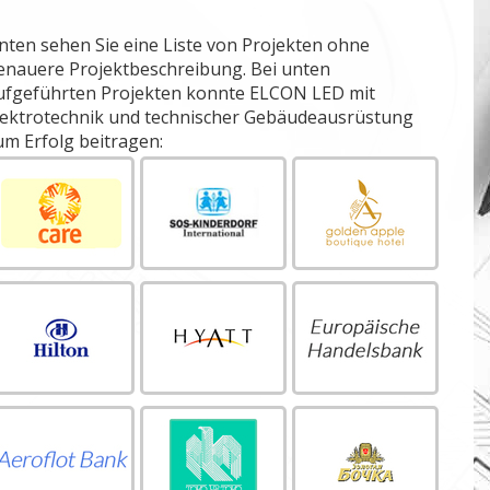
nten sehen Sie eine Liste von Projekten ohne
enauere Projektbeschreibung. Bei unten
ufgeführten Projekten konnte ELCON LED mit
lektrotechnik und technischer Gebäudeausrüstung
um Erfolg beitragen: