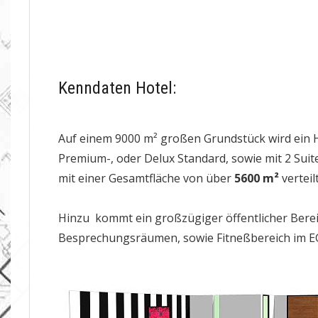
Kenndaten Hotel:
Auf einem 9000 m² großen Grundstück wird ein 
Premium-, oder Delux Standard, sowie mit 2 Suit
mit einer Gesamtfläche von über
5600 m²
vertei
Hinzu kommt ein großzügiger öffentlicher Berei
Besprechungsräumen, sowie Fitneßbereich im EG 