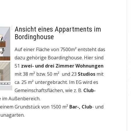
Ansicht eines Appartments im
Bordinghouse
Auf einer Fläche von 7500m² entsteht das
dazu gehörige Boardinghouse. Hier sind
51
zwei- und drei Zimmer Wohnungen
mit 38 m² bzw. 50 m² und 23
Studios
mit
ca. 25 m² untergebracht. Im EG wird es
Gemeinschaftsflächen, wie z. B.
Club-
ze im Außenbereich.
 einem Grundstück von 1500 m²
Bar-,
Club
- und
 Saunagarten.