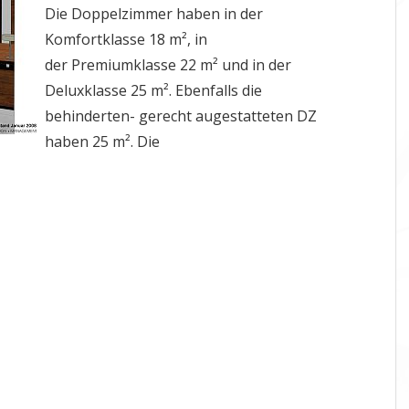
Die Doppelzimmer haben in der
Komfortklasse 18 m², in
der Premiumklasse 22 m² und in der
Deluxklasse 25 m². Ebenfalls die
behinderten- gerecht augestatteten DZ
haben 25 m². Die