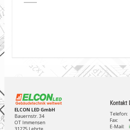
Kontakt 
ELCON LED GmbH
Telefon: 
Bauernstr. 34
Fax: +49
OT Immensen
E-Mail:
31275 Lehrte