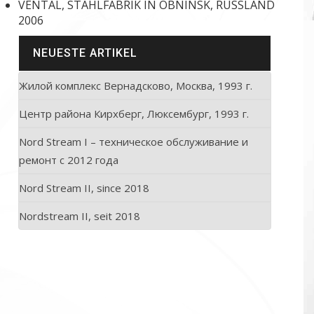
VENTAL, STAHLFABRIK IN OBNINSK, RUSSLAND
2006
NEUESTE ARTIKEL
Жилой комплекс Вернадсково, Москва, 1993 г.
Центр района Кирхберг, Люксембург, 1993 г.
Nord Stream I – техническое обслуживание и
ремонт с 2012 года
Nord Stream II, since 2018
Nordstream II, seit 2018