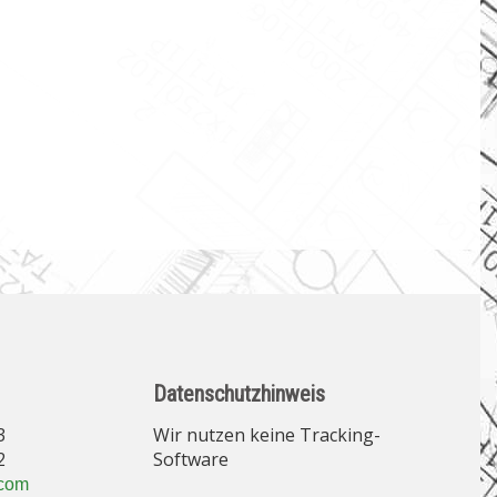
Datenschutzhinweis
3
Wir nutzen keine Tracking-
2
Software
com