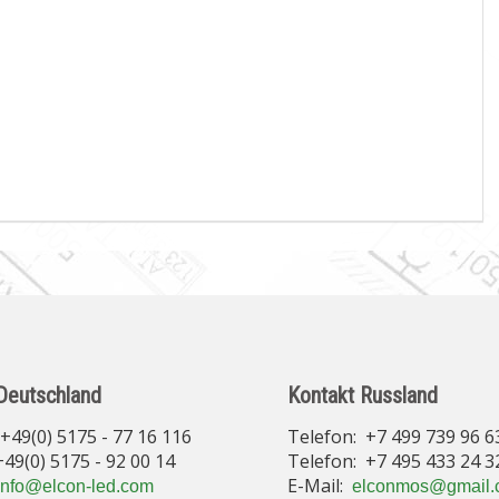
Deutschland
Kontakt Russland
+49(0) 5175 - 77 16 116
Telefon: +7 499 739 96 6
(0) 5175 - 92 00 14
Telefon: +7 495 433 24 3
E-Mail:
info@elcon-led.com
elconmos@gmail.